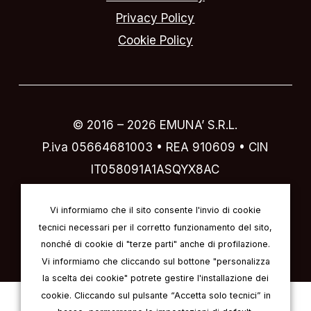
Privacy Policy
Cookie Policy
© 2016 –
2026
EMUNA’ S.R.L.
P.iva 05664681003 • REA 910609 • CIN
IT058091A1ASQYX8AC
Designed by
IVI design & comunicazione
Vi informiamo che il sito consente l'invio di cookie
tecnici necessari per il corretto funzionamento del sito,
nonché di cookie di "terze parti" anche di profilazione.
Vi informiamo che cliccando sul bottone "personalizza
la scelta dei cookie" potrete gestire l'installazione dei
cookie. Cliccando sul pulsante “Accetta solo tecnici” in
Italian
English
German
French