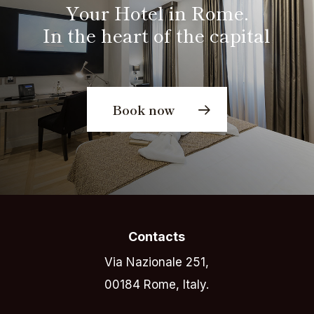
Your Hotel in Rome.
In the heart of the capital
Book now
Contacts
Via Nazionale 251,
00184 Rome, Italy.