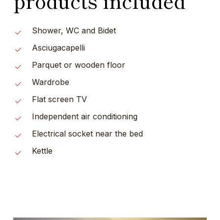
products included
Shower, WC and Bidet
Asciugacapelli
Parquet or wooden floor
Wardrobe
Flat screen TV
Independent air conditioning
Electrical socket near the bed
Kettle