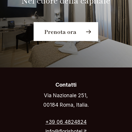
Nel cuore della capitale
Prenota ora
Contatti
Via Nazionale 251,
00184 Roma, Italia.
+39 06 4824824
info@florishotel.it