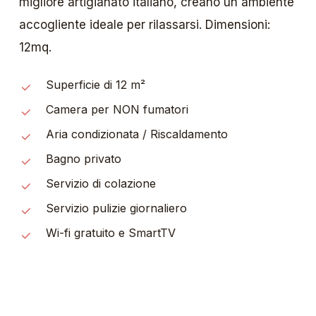
migliore artigianato italiano, creano un ambiente
accogliente ideale per rilassarsi. Dimensioni:
12mq.
Superficie di 12 m²
Camera per NON fumatori
Aria condizionata / Riscaldamento
Bagno privato
Servizio di colazione
Servizio pulizie giornaliero
Wi-fi gratuito e SmartTV