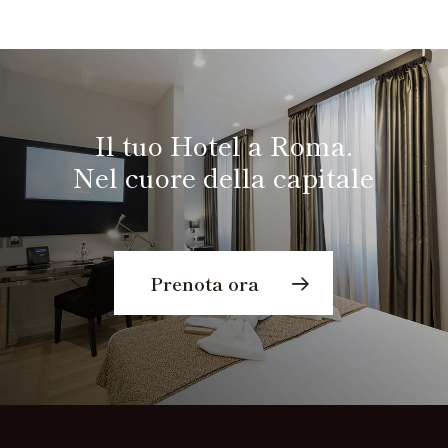
Il tuo Hotel a Roma.
Nel cuore della capitale
Prenota ora