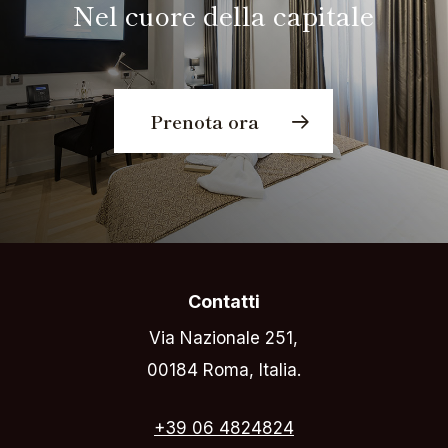
Nel cuore della capitale
Prenota ora
Contatti
Via Nazionale 251,
00184 Roma, Italia.
+39 06 4824824