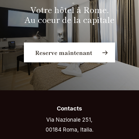
Votre hôtel à Rome.
Au coeur de la capitale
Reserve maintenant
Contacts
Via Nazionale 251,
00184 Roma, Italia.