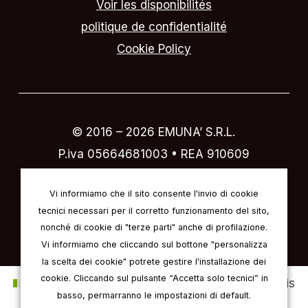
Voir les disponibilités
politique de confidentialité
Cookie Policy
© 2016 –
2026
EMUNA’ S.R.L.
P.iva 05664681003 • REA 910609
Designed by
IVI design & comunicazione
Vi informiamo che il sito consente l'invio di cookie
tecnici necessari per il corretto funzionamento del sito,
nonché di cookie di "terze parti" anche di profilazione.
Vi informiamo che cliccando sul bottone "personalizza
la scelta dei cookie" potrete gestire l'installazione dei
cookie. Cliccando sul pulsante “Accetta solo tecnici” in
Italien
Anglais
Allemand
Français
basso, permarranno le impostazioni di default.
Espagnol